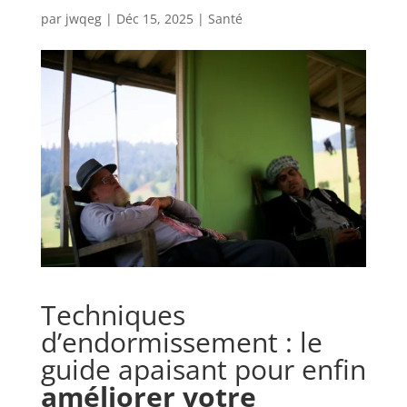
par
jwqeg
|
Déc 15, 2025
|
Santé
Techniques
d’endormissement : le
guide apaisant pour enfin
améliorer votre