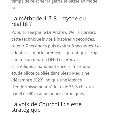
temps de relâcher la garde et passe en mode
nuit.
La méthode 4-7-8 : mythe ou
réalité ?
Popularisée par le Dr Andrew Weil à Harvard,
cette technique invite à inspirer 4 secondes,
retenir 7 secondes puis expirer 8 secondes. Les
adeptes — moi le premier — jurent qu’elle agit
comme un bouton OFF. Les preuves
scientifiques manquent encore, mais une
étude pilote publiée dans Sleep Medicine
(décembre 2023) indique une latence
d’endormissement réduite de 36 % chez un
panel de 40 insomniaques chroniques.
La voix de Churchill : sieste
stratégique