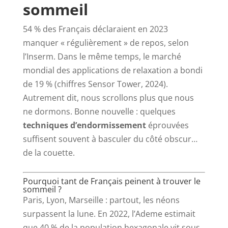
sommeil
54 % des Français déclaraient en 2023
manquer « régulièrement » de repos, selon
l’Inserm. Dans le même temps, le marché
mondial des applications de relaxation a bondi
de 19 % (chiffres Sensor Tower, 2024).
Autrement dit, nous scrol­lons plus que nous
ne dormons. Bonne nouvelle : quelques
techniques d’endormissement
éprouvées
suffisent souvent à basculer du côté obscur…
de la couette.
Pourquoi tant de Français peinent à trouver le
sommeil ?
Paris, Lyon, Marseille : partout, les néons
surpassent la lune. En 2022, l’Ademe estimait
que 40 % de la population hexagonale vit sous